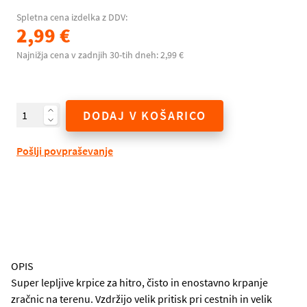
Spletna cena izdelka z DDV:
2,99 €
Najnižja cena v zadnjih 30-tih dneh: 2,99 €
DODAJ V KOŠARICO
Pošlji povpraševanje
OPIS
Super lepljive krpice za hitro, čisto in enostavno krpanje
zračnic na terenu. Vzdržijo velik pritisk pri cestnih in velik