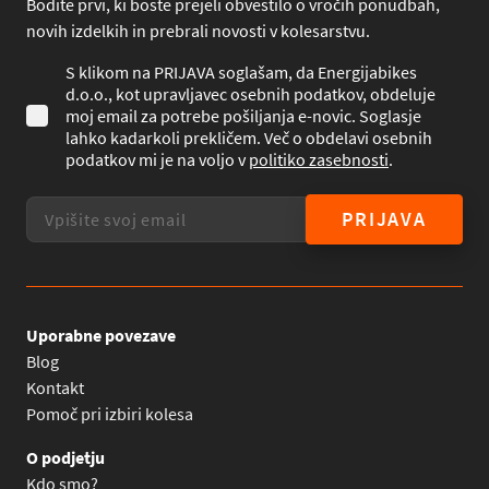
Bodite prvi, ki boste prejeli obvestilo o vročih ponudbah,
novih izdelkih in prebrali novosti v kolesarstvu.
S klikom na PRIJAVA soglašam, da Energijabikes
d.o.o., kot upravljavec osebnih podatkov, obdeluje
moj email za potrebe pošiljanja e-novic. Soglasje
lahko kadarkoli prekličem. Več o obdelavi osebnih
podatkov mi je na voljo v
politiko zasebnosti
.
PRIJAVA
Uporabne povezave
Blog
Kontakt
Pomoč pri izbiri kolesa
O podjetju
Kdo smo?