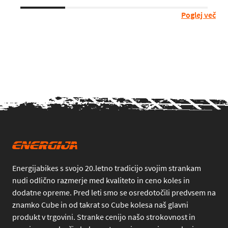
Poglej več
Energijabikes s svojo 20.letno tradicijo svojim strankam
nudi odlično razmerje med kvaliteto in ceno koles in
dodatne opreme. Pred leti smo se osredotočili predvsem na
znamko Cube in od takrat so Cube kolesa naš glavni
produkt v trgovini. Stranke cenijo našo strokovnost in