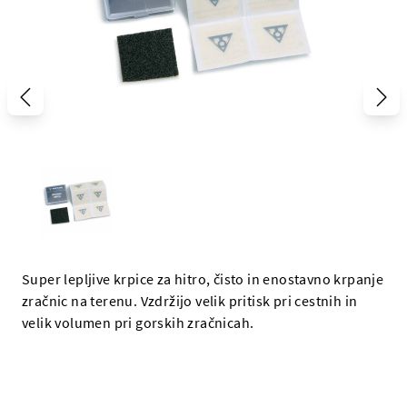
Super lepljive krpice za hitro, čisto in enostavno krpanje
zračnic na terenu. Vzdržijo velik pritisk pri cestnih in
velik volumen pri gorskih zračnicah.