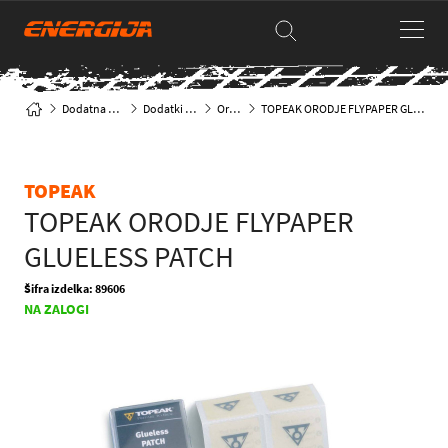
Dodatna oprema
Dodatki za kolo
Orodje
TOPEAK ORODJE FLYPAPER GLUELESS PATCH
TOPEAK
TOPEAK ORODJE FLYPAPER
GLUELESS PATCH
Šifra izdelka: 89606
NA ZALOGI