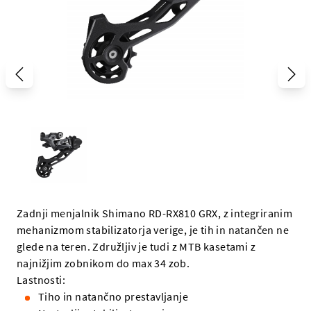
Zadnji menjalnik Shimano RD-RX810 GRX, z integriranim
mehanizmom stabilizatorja verige, je tih in natančen ne
glede na teren. Združljiv je tudi z MTB kasetami z
najnižjim zobnikom do max 34 zob.
Lastnosti:
Tiho in natančno prestavljanje