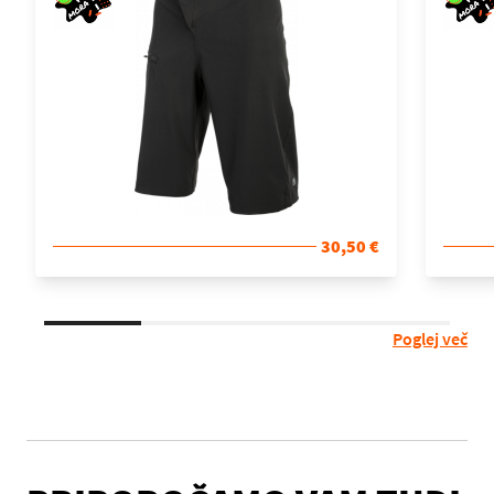
30,50 €
Poglej več