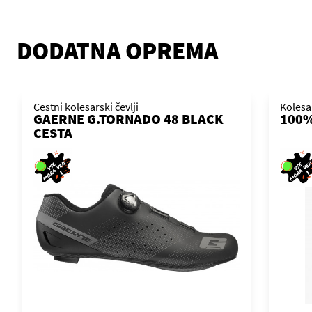
DODATNA OPREMA
Cestni kolesarski čevlji
Kolesa
GAERNE G.TORNADO 48 BLACK
100%
CESTA