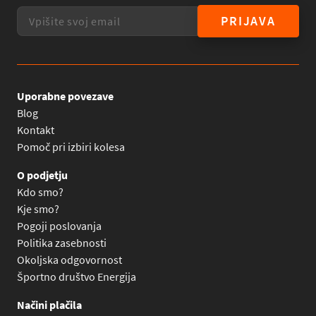
PRIJAVA
Uporabne povezave
Blog
Kontakt
Pomoč pri izbiri kolesa
O podjetju
Kdo smo?
Kje smo?
Pogoji poslovanja
Politika zasebnosti
Okoljska odgovornost
Športno društvo Energija
Načini plačila