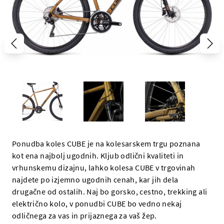
Ponudba koles CUBE je na kolesarskem trgu poznana
kot ena najbolj ugodnih. Kljub odlični kvaliteti in
vrhunskemu dizajnu, lahko kolesa CUBE v trgovinah
najdete po izjemno ugodnih cenah, kar jih dela
drugačne od ostalih. Naj bo gorsko, cestno, trekking ali
električno kolo, v ponudbi CUBE bo vedno nekaj
odličnega za vas in prijaznega za vaš žep.