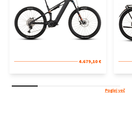
4.679,10 €
Poglej več