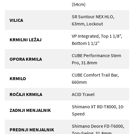
(54cm)
SR Suntour NEX HLO,
VILICA
63mm, Lockout
VP Integrated, Top 1 1/8",
KRMILNI LEŽAJ
Bottom 1 1/2"
CUBE Performance Stem
OPORA KRMILA
Pro, 31.8mm
CUBE Comfort Trail Bar,
KRMILO
660mm
ROČAJI KRMILA
ACID Travel
Shimano XT RD-T8000, 10-
ZADNJI MENJALNIK
Speed
Shimano Deore FD-T6000,
PREDNJI MENJALNIK
Top-Swing, 31.8mm