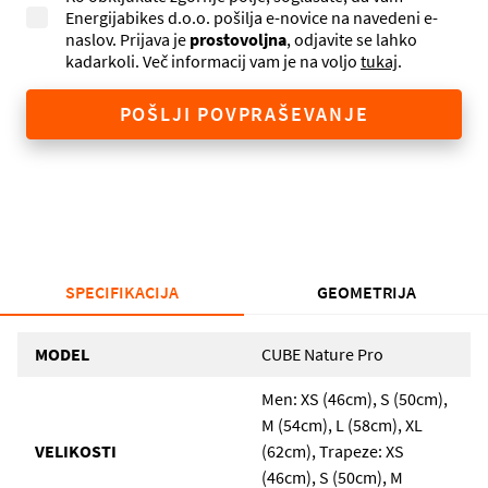
Energijabikes d.o.o. pošilja e-novice na navedeni e-
naslov. Prijava je
prostovoljna
, odjavite se lahko
kadarkoli. Več informacij vam je na voljo
tukaj
.
POŠLJI POVPRAŠEVANJE
SPECIFIKACIJA
GEOMETRIJA
MODEL
CUBE Nature Pro
Men: XS (46cm), S (50cm),
M (54cm), L (58cm), XL
VELIKOSTI
(62cm), Trapeze: XS
(46cm), S (50cm), M