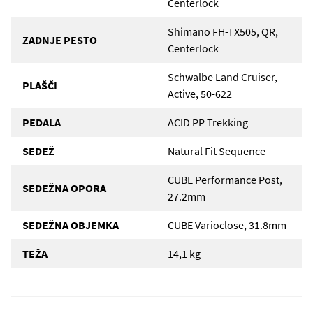
Centerlock
Shimano FH-TX505, QR,
ZADNJE PESTO
Centerlock
Schwalbe Land Cruiser,
PLAŠČI
Active, 50-622
PEDALA
ACID PP Trekking
SEDEŽ
Natural Fit Sequence
CUBE Performance Post,
SEDEŽNA OPORA
27.2mm
SEDEŽNA OBJEMKA
CUBE Varioclose, 31.8mm
TEŽA
14,1 kg