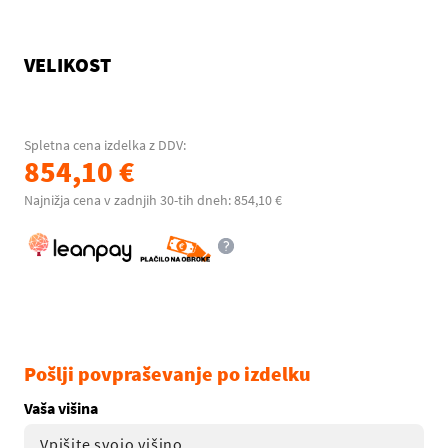
VELIKOST
Spletna cena izdelka z DDV:
854,10 €
Najnižja cena v zadnjih 30-tih dneh: 854,10 €
Pošlji povpraševanje po izdelku
Vaša višina