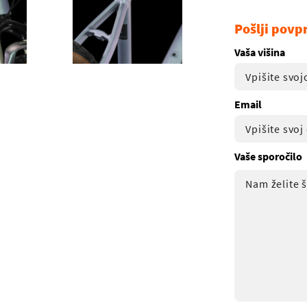
Pošlji povp
Vaša višina
Email
Vaše sporočilo