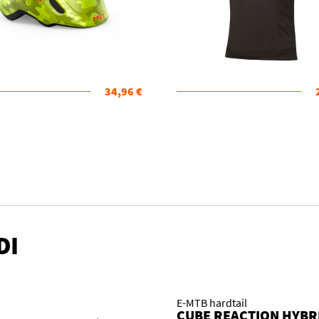
34,96 €
DI
E-MTB hardtail
CUBE REACTION HYBR