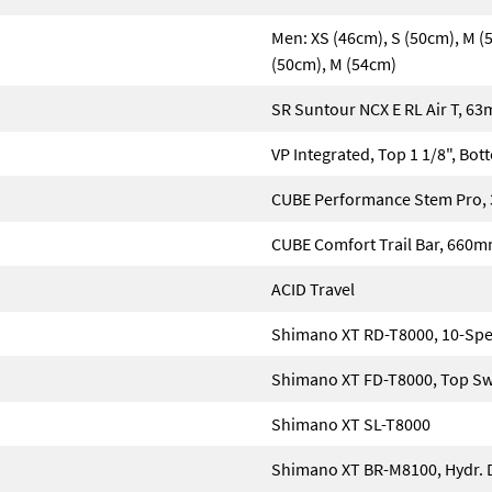
Men: XS (46cm), S (50cm), M (5
(50cm), M (54cm)
SR Suntour NCX E RL Air T, 6
VP Integrated, Top 1 1/8", Bot
CUBE Performance Stem Pro,
CUBE Comfort Trail Bar, 660
ACID Travel
Shimano XT RD-T8000, 10-Sp
Shimano XT FD-T8000, Top S
Shimano XT SL-T8000
Shimano XT BR-M8100, Hydr. D