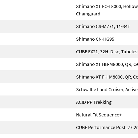
Shimano XT FC-T8000, Hollowt
Chainguard
Shimano CS-M771, 11-34T
Shimano CN-HG95
CUBE EX21, 32H, Disc, Tubele
Shimano XT HB-M8000, QR, Ce
Shimano XT FH-M8000, QR, Ce
Schwalbe Land Cruiser, Active
ACID PP Trekking
Natural Fit Sequence+
CUBE Performance Post, 27.