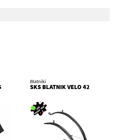
Blatniki
S
SKS BLATNIK VELO 42