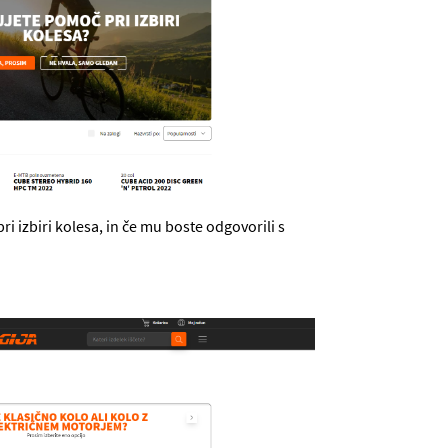
i izbiri kolesa, in če mu boste odgovorili s