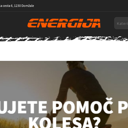
a cesta 6, 1230 Domžale