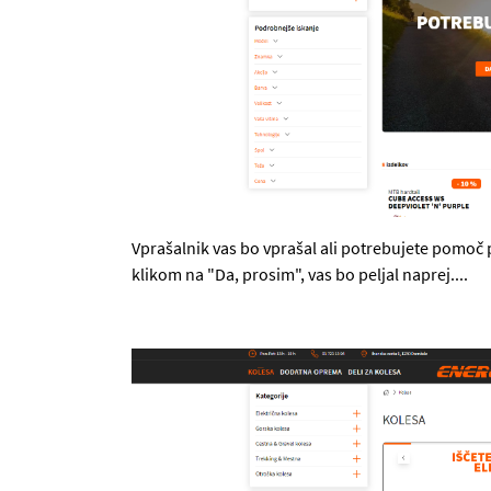
Vprašalnik vas bo vprašal ali potrebujete pomoč pr
klikom na "Da, prosim", vas bo peljal naprej....