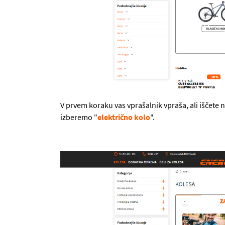
V prvem koraku vas vprašalnik vpraša, ali iščete 
izberemo "
električno kolo
".