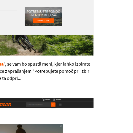
sa
", se vam bo spustil meni, kjer lahko izbirate
ce z vprašanjem "Potrebujete pomoč pri izbiri
 ta odprl...