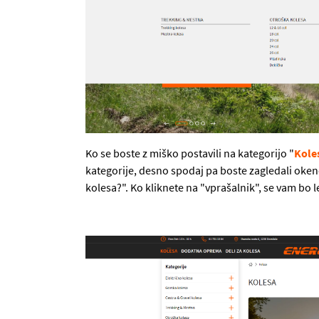
Ko se boste z miško postavili na kategorijo "
Kole
kategorije, desno spodaj pa boste zagledali oken
kolesa?". Ko kliknete na "vprašalnik", se vam bo le