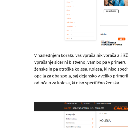
V naslednjem koraku vas vprašalnik vpraša ali išč
Vprašanje sicer ni bistveno, vam bo pa v primeru 
ženske in pa otroška kolesa. Kolesa, ki niso spec
opcija za oba spola, saj dejansko v veliko primeri
odločajo za kolesa, ki niso specifično ženska.