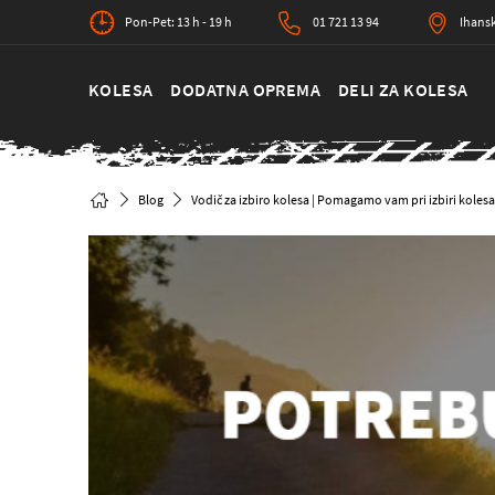
Pon-Pet: 13 h - 19 h
01 721 13 94
Ihansk
KOLESA
DODATNA OPREMA
DELI ZA KOLESA
Blog
Vodič za izbiro kolesa | Pomagamo vam pri izbiri kolesa