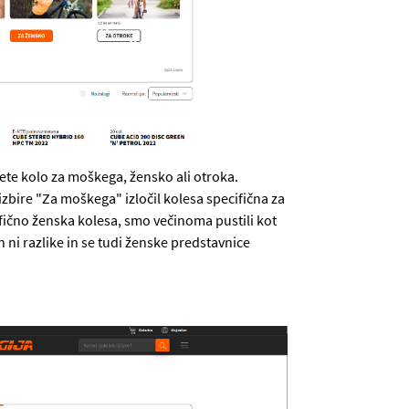
ete kolo za moškega, žensko ali otroka.
izbire "Za moškega" izločil kolesa specifična za
ifično ženska kolesa, smo večinoma pustili kot
h ni razlike in se tudi ženske predstavnice