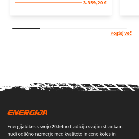
3.359,20 €
Poglej več
Energijabikes s svojo 20.letno tradicijo svojim strankam
nudi odlično razmerje med kvaliteto in ceno koles in