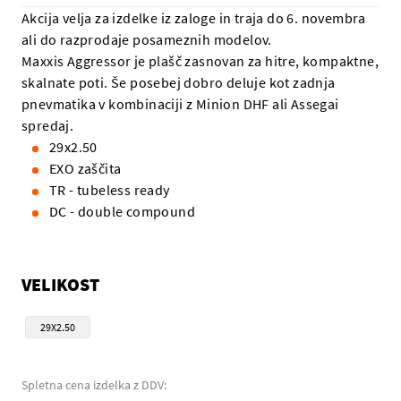
Akcija velja za izdelke iz zaloge in traja do 6. novembra
ali do razprodaje posameznih modelov.
Maxxis Aggressor je plašč zasnovan za hitre, kompaktne,
skalnate poti. Še posebej dobro deluje kot zadnja
pnevmatika v kombinaciji z Minion DHF ali Assegai
spredaj.
29x2.50
EXO zaščita
TR - tubeless ready
DC - double compound
VELIKOST
29X2.50
Spletna cena izdelka z DDV: