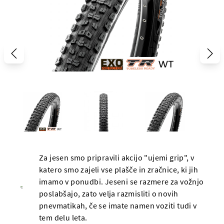
Za jesen smo pripravili akcijo "ujemi grip", v
katero smo zajeli vse plašče in zračnice, ki jih
imamo v ponudbi. Jeseni se razmere za vožnjo
poslabšajo, zato velja razmisliti o novih
pnevmatikah, če se imate namen voziti tudi v
tem delu leta.