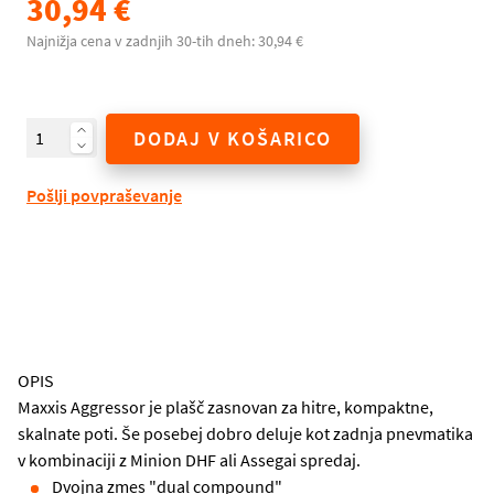
30,94 €
Najnižja cena v zadnjih 30-tih dneh: 30,94 €
DODAJ V KOŠARICO
Pošlji povpraševanje
OPIS
Maxxis Aggressor je plašč zasnovan za hitre, kompaktne,
skalnate poti. Še posebej dobro deluje kot zadnja pnevmatika
v kombinaciji z Minion DHF ali Assegai spredaj.
Dvojna zmes "dual compound"