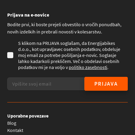
Prijava na e-novice
Bodite prvi, ki boste prejeli obvestilo o vročih ponudbah,
novih izdelkih in prebrali novosti v kolesarstvu.
S klikom na PRIJAVA soglašam, da Energijabikes
d.o.o., kot upravljavec osebnih podatkov, obdeluje
moj email za potrebe pošiljanja e-novic. Soglasje
lahko kadarkoli prekličem. Več o obdelavi osebnih
podatkov mi je na voljo v
politiko zasebnosti
.
PRIJAVA
Uporabne povezave
Blog
Kontakt